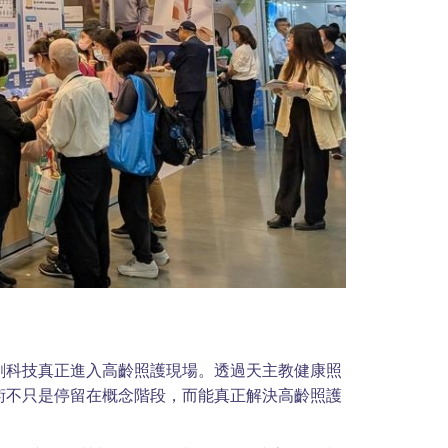
創科技真正進入高齡照護現場。透過天主教健康照
術不只是停留在概念階段，而能真正解決高齡照護