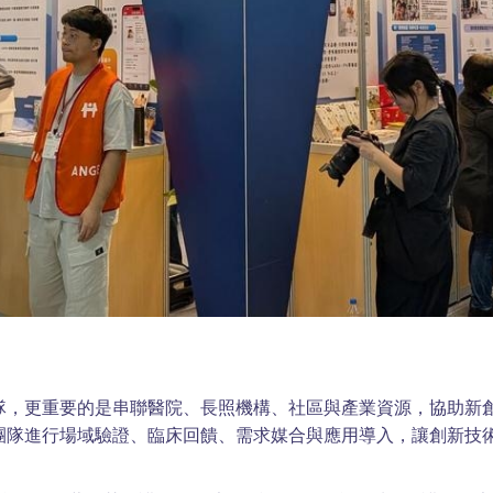
隊，更重要的是串聯醫院、長照機構、社區與產業資源，協助新
團隊進行場域驗證、臨床回饋、需求媒合與應用導入，讓創新技