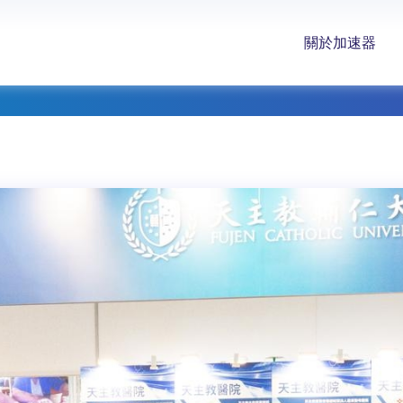
關於加速器
消息列表
輔仁大學攜手天主教醫療體系與