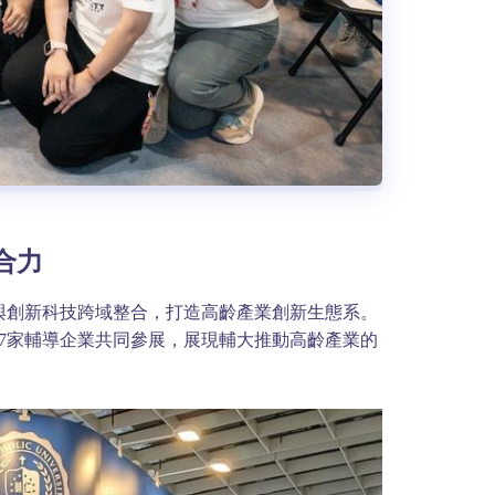
合力
與創新科技跨域整合，打造高齡產業創新生態系。
及7家輔導企業共同參展，展現輔大推動高齡產業的