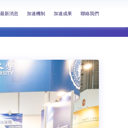
最新消息
加速機制
加速成果
聯絡我們
7家新創參加2026輔具展 展現高齡照護整合力