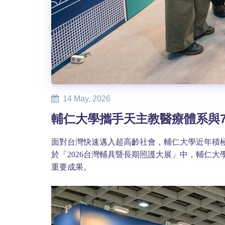
14 May, 2026
輔仁大學攜手天主教醫療體系與7
面對台灣快速邁入超高齡社會，輔仁大學近年積
於「2026台灣輔具暨長期照護大展」中，輔仁
重要成果。