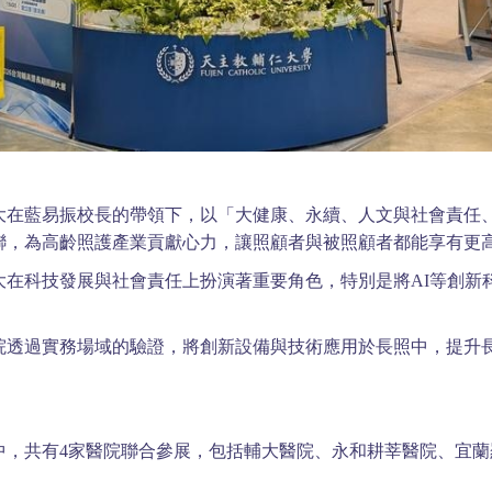
大在藍易振校長的帶領下，以「大健康、永續、人文與社會責任、
聯，為高齡照護產業貢獻心力，讓照顧者與被照顧者都能享有更
大在科技發展與社會責任上扮演著重要角色，特別是將AI等創新
院透過實務場域的驗證，將創新設備與技術應用於長照中，提升
中，共有4家醫院聯合參展，包括輔大醫院、永和耕莘醫院、宜
。