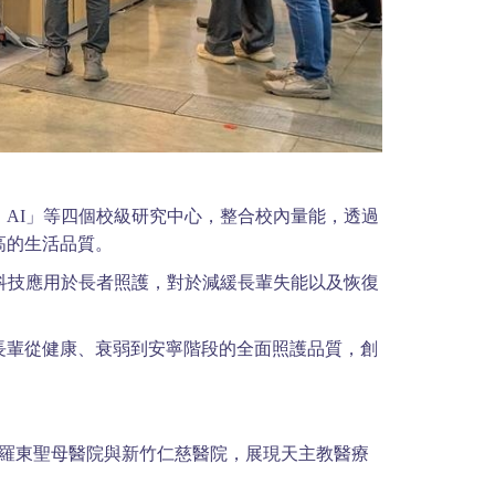
AI」等四個校級研究中心，整合校內量能，透過
高的生活品質。
科技應用於長者照護，對於減緩長輩失能以及恢復
長輩從健康、衰弱到安寧階段的全面照護品質，創
蘭羅東聖母醫院與新竹仁慈醫院，展現天主教醫療