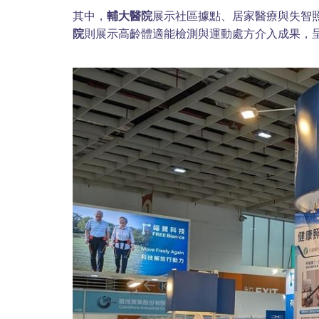
其中，
輔大醫院
展示社區據點、居家醫療與失智
院
則展示高齡體適能檢測與運動處方介入成果，