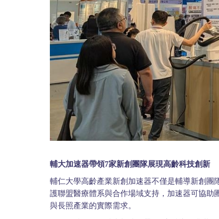
輔大加速器帶領7家新創團隊展現高齡科技創新
輔仁大學高齡產業新創加速器不僅是輔導新創團
護聯盟醫療體系與合作場域支持，加速器可協助
與長照產業的實際需求。