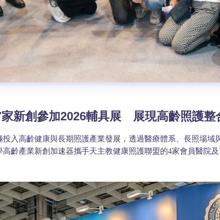
家新創參加2026輔具展 展現高齡照護整
極投入高齡健康與長期照護產業發展，透過醫療體系、長照場域
大學高齡產業新創加速器攜手天主教健康照護聯盟的4家會員醫院