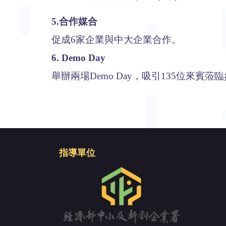
5.合作媒合
促成6家企業與中大企業合作。
6. Demo Day
舉辦兩場Demo Day，吸引135位來賓
指導單位