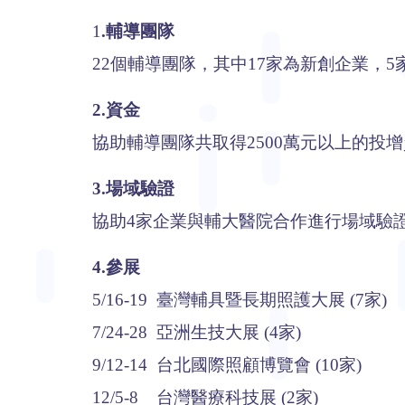
1
.輔導團隊
22個輔導團隊，其中17家為新創企業，5
2.資金
協助輔導團隊共取得2500萬元以上的投
3.場域驗證
協助4家企業與輔大醫院合作進行場域驗
4.參展
5/16-19 臺灣輔具暨長期照護大展 (7家)
7/24-28 亞洲生技大展 (4家)
9/12-14 台北國際照顧博覽會 (10家)
12/5-8 台灣醫療科技展 (2家)