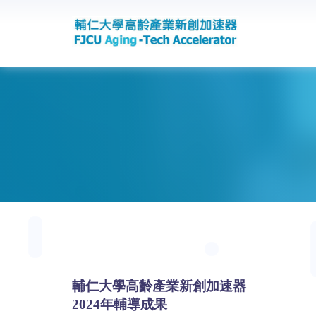
-->
輔仁大學高齡產業新創加速器
2024年輔導成果