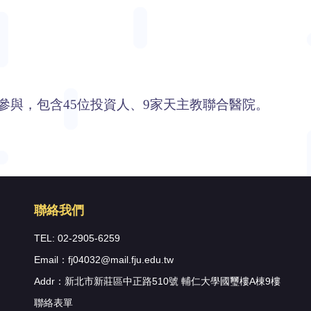
蒞臨參與，包含45位投資人、9家天主教聯合醫院。
聯絡我們
TEL: 02-2905-6259
Email：fj04032@mail.fju.edu.tw
Addr：新北市新莊區中正路510號 輔仁大學國璽樓A棟9樓
聯絡表單