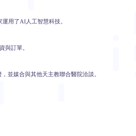
家運用了AI人工智慧科技。
增資與訂單。
證，並媒合與其他天主教聯合醫院洽談。